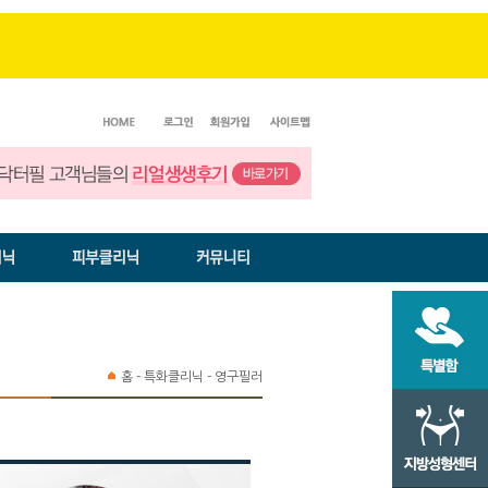
홈 - 특화클리닉 - 영구필러