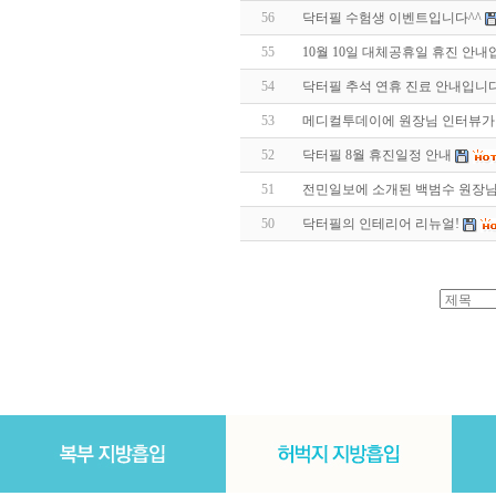
56
닥터필 수험생 이벤트입니다^^
55
10월 10일 대체공휴일 휴진 안
54
닥터필 추석 연휴 진료 안내입니다
53
메디컬투데이에 원장님 인터뷰가
52
닥터필 8월 휴진일정 안내
51
전민일보에 소개된 백범수 원장
50
닥터필의 인테리어 리뉴얼!